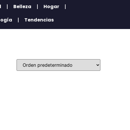
l
Belleza
Hogar
logía
Tendencias