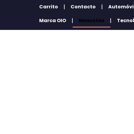
Carrito
Contacto
Automóvi
Marca OIO
Mascotas
Tecno