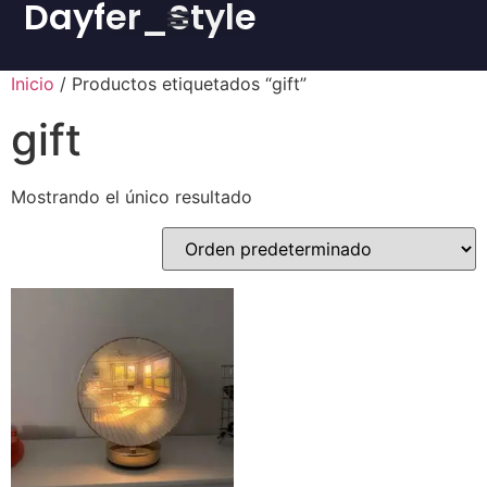
Dayfer_Style
Inicio
/ Productos etiquetados “gift”
gift
Mostrando el único resultado