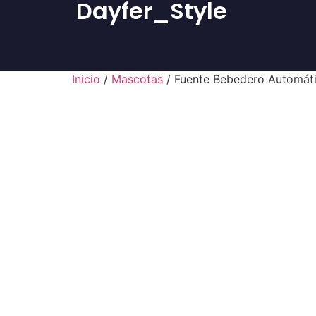
Dayfer_Style
Inicio
/
Mascotas
/ Fuente Bebedero Automát