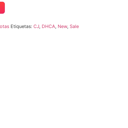
otas
Etiquetas:
CJ
,
DHCA
,
New
,
Sale