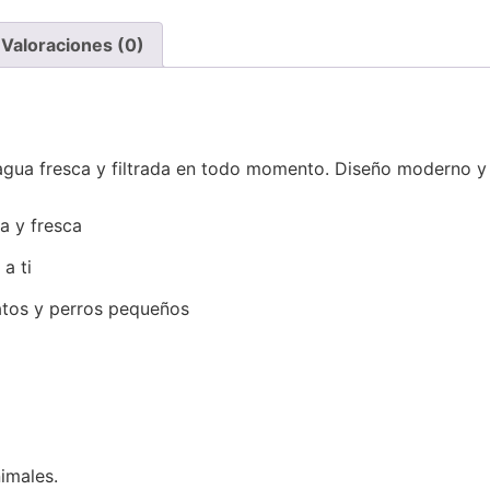
Valoraciones (0)
ua fresca y filtrada en todo momento. Diseño moderno y si
a y fresca
a ti
tos y perros pequeños
imales.