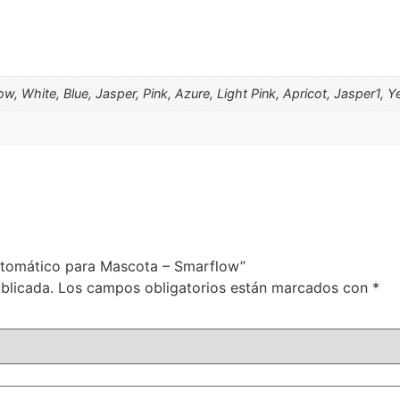
low, White, Blue, Jasper, Pink, Azure, Light Pink, Apricot, Jasper1, Y
Automático para Mascota – Smarflow”
blicada.
Los campos obligatorios están marcados con
*