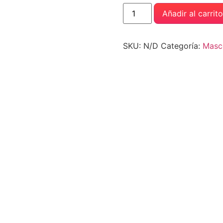
Añadir al carrito
SKU:
N/D
Categoría:
Masc